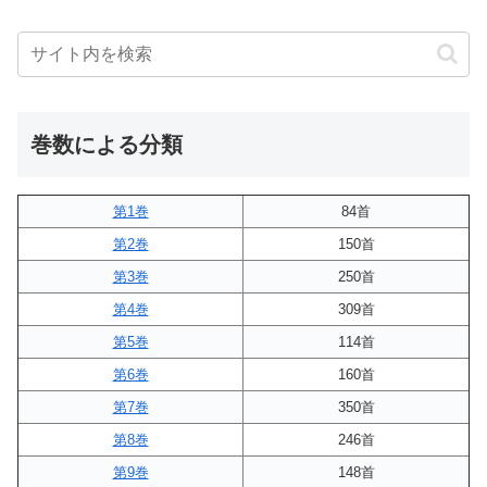
巻数による分類
第1巻
84首
第2巻
150首
第3巻
250首
第4巻
309首
第5巻
114首
第6巻
160首
第7巻
350首
第8巻
246首
第9巻
148首