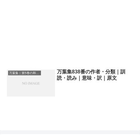
万葉集838番の作者・分類｜訓
万葉集｜第5巻の和歌一覧
読・読み｜意味・訳｜原文