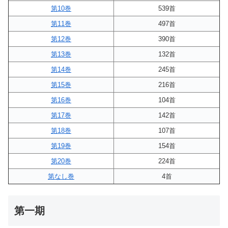
第10巻
539首
第11巻
497首
第12巻
390首
第13巻
132首
第14巻
245首
第15巻
216首
第16巻
104首
第17巻
142首
第18巻
107首
第19巻
154首
第20巻
224首
第なし巻
4首
第一期