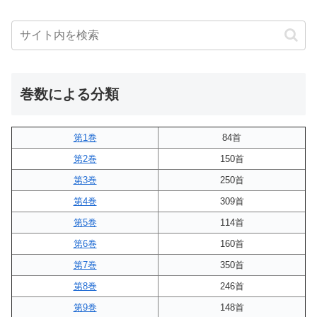
巻数による分類
第1巻
84首
第2巻
150首
第3巻
250首
第4巻
309首
第5巻
114首
第6巻
160首
第7巻
350首
第8巻
246首
第9巻
148首