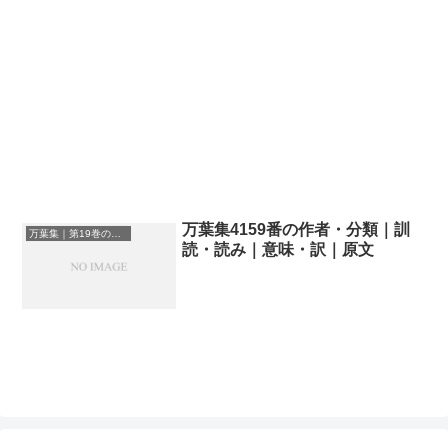
万葉集4159番の作者・分類｜訓
万葉集｜第19巻の和歌一覧
読・読み｜意味・訳｜原文