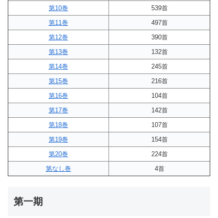
第10巻
539首
第11巻
497首
第12巻
390首
第13巻
132首
第14巻
245首
第15巻
216首
第16巻
104首
第17巻
142首
第18巻
107首
第19巻
154首
第20巻
224首
第なし巻
4首
第一期