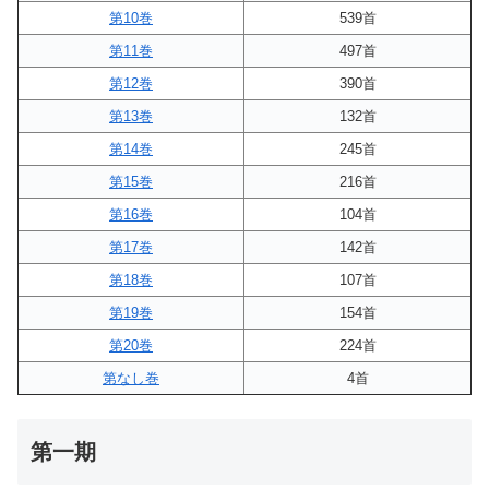
第10巻
539首
第11巻
497首
第12巻
390首
第13巻
132首
第14巻
245首
第15巻
216首
第16巻
104首
第17巻
142首
第18巻
107首
第19巻
154首
第20巻
224首
第なし巻
4首
第一期