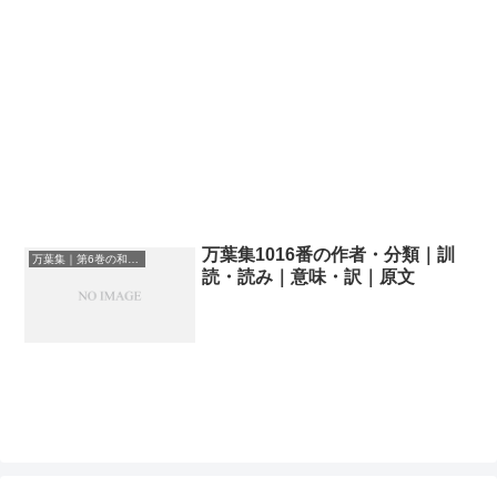
万葉集1016番の作者・分類｜訓
万葉集｜第6巻の和歌一覧
読・読み｜意味・訳｜原文