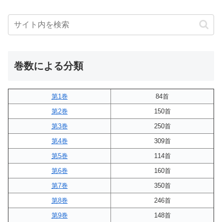
巻数による分類
第1巻
84首
第2巻
150首
第3巻
250首
第4巻
309首
第5巻
114首
第6巻
160首
第7巻
350首
第8巻
246首
第9巻
148首