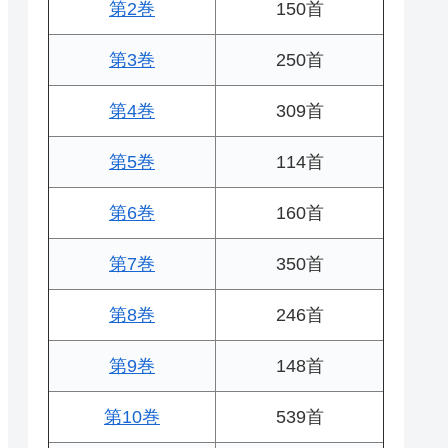
第2巻
150首
第3巻
250首
第4巻
309首
第5巻
114首
第6巻
160首
第7巻
350首
第8巻
246首
第9巻
148首
第10巻
539首