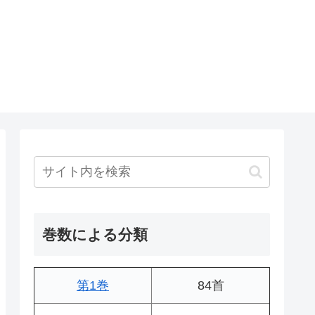
巻数による分類
第1巻
84首