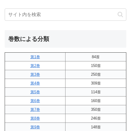
巻数による分類
第1巻
84首
第2巻
150首
第3巻
250首
第4巻
309首
第5巻
114首
第6巻
160首
第7巻
350首
第8巻
246首
第9巻
148首