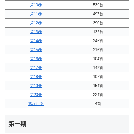
第10巻
539首
第11巻
497首
第12巻
390首
第13巻
132首
第14巻
245首
第15巻
216首
第16巻
104首
第17巻
142首
第18巻
107首
第19巻
154首
第20巻
224首
第なし巻
4首
第一期