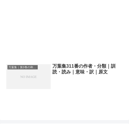
万葉集311番の作者・分類｜訓
万葉集｜第3巻の和歌一覧
読・読み｜意味・訳｜原文