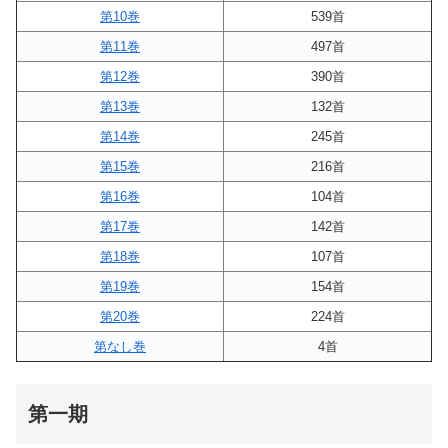
第10巻
539首
第11巻
497首
第12巻
390首
第13巻
132首
第14巻
245首
第15巻
216首
第16巻
104首
第17巻
142首
第18巻
107首
第19巻
154首
第20巻
224首
第なし巻
4首
第一期