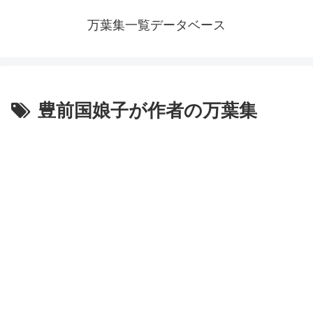
万葉集一覧データベース
豊前国娘子が作者の万葉集