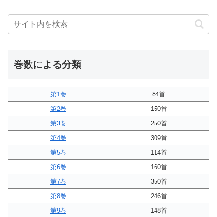
巻数による分類
第1巻
84首
第2巻
150首
第3巻
250首
第4巻
309首
第5巻
114首
第6巻
160首
第7巻
350首
第8巻
246首
第9巻
148首