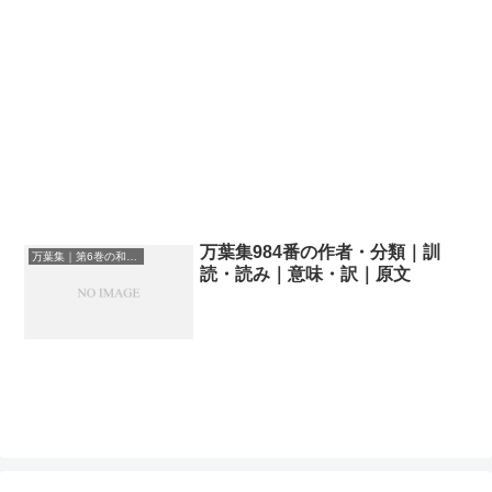
万葉集984番の作者・分類｜訓
万葉集｜第6巻の和歌一覧
読・読み｜意味・訳｜原文