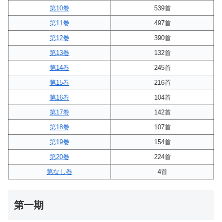
第10巻
539首
第11巻
497首
第12巻
390首
第13巻
132首
第14巻
245首
第15巻
216首
第16巻
104首
第17巻
142首
第18巻
107首
第19巻
154首
第20巻
224首
第なし巻
4首
第一期