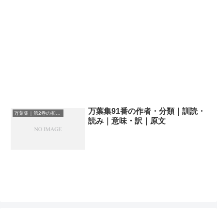
万葉集91番の作者・分類｜訓読・
万葉集｜第2巻の和歌一覧
読み｜意味・訳｜原文