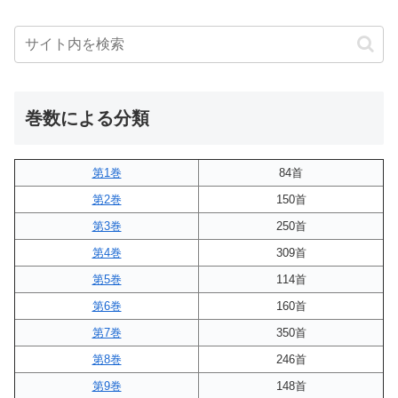
巻数による分類
第1巻
84首
第2巻
150首
第3巻
250首
第4巻
309首
第5巻
114首
第6巻
160首
第7巻
350首
第8巻
246首
第9巻
148首