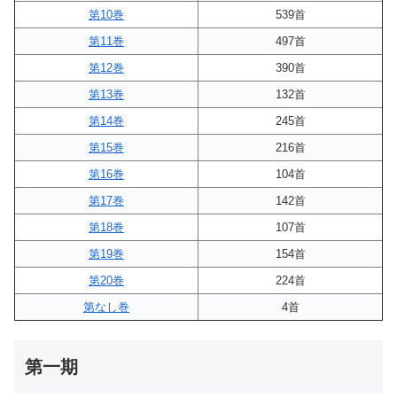
第10巻
539首
第11巻
497首
第12巻
390首
第13巻
132首
第14巻
245首
第15巻
216首
第16巻
104首
第17巻
142首
第18巻
107首
第19巻
154首
第20巻
224首
第なし巻
4首
第一期