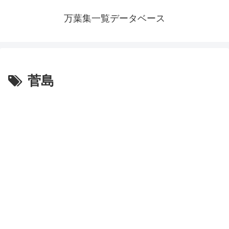
万葉集一覧データベース
菅島