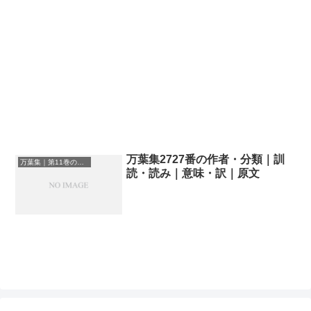
万葉集2727番の作者・分類｜訓
万葉集｜第11巻の和歌一覧
読・読み｜意味・訳｜原文