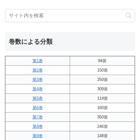
巻数による分類
第1巻
84首
第2巻
150首
第3巻
250首
第4巻
309首
第5巻
114首
第6巻
160首
第7巻
350首
第8巻
246首
第9巻
148首