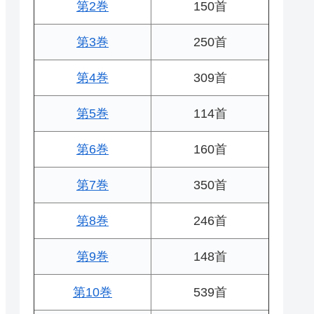
第2巻
150首
第3巻
250首
第4巻
309首
第5巻
114首
第6巻
160首
第7巻
350首
第8巻
246首
第9巻
148首
第10巻
539首