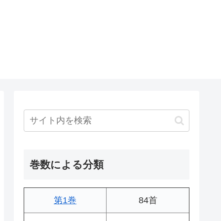
巻数による分類
第1巻
84首