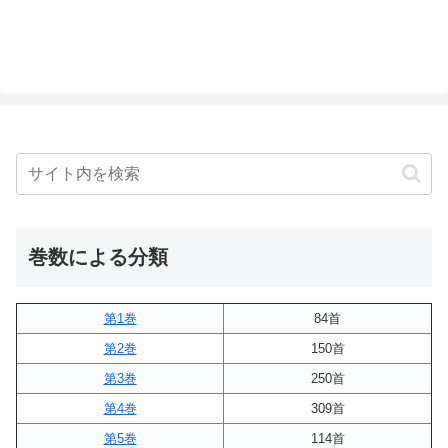
巻数による分類
第1巻
84首
第2巻
150首
第3巻
250首
第4巻
309首
第5巻
114首