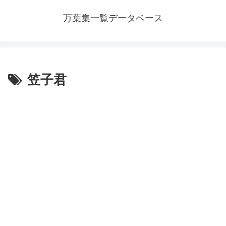
万葉集一覧データベース
笠子君