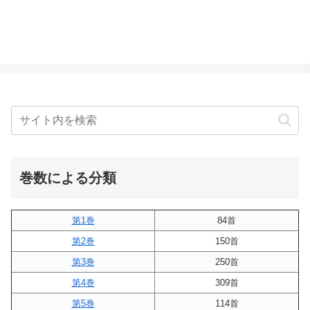
巻数による分類
第1巻
84首
第2巻
150首
第3巻
250首
第4巻
309首
第5巻
114首