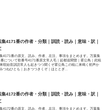
葉集4171番の作者・分類｜訓読・読み｜意味・訳｜
文
集4171番の原文、読み、作者、左注、事項をまとめます。万葉集
71番について歌番号4171番原文常人毛｜起都追聞曽｜霍公鳥｜此暁
来喧始音訓読常人も起きつつ聞くぞ霍公鳥この暁に来鳴く初声か
みつねひとも｜おきつつきくぞ｜ほととぎ...
葉集4172番の作者・分類｜訓読・読み｜意味・訳｜
文
集4172番の原文、読み、作者、左注、事項をまとめます。万葉集