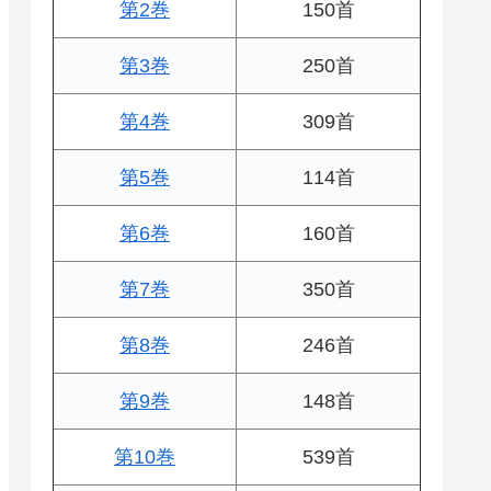
第2巻
150首
第3巻
250首
第4巻
309首
第5巻
114首
第6巻
160首
第7巻
350首
第8巻
246首
第9巻
148首
第10巻
539首