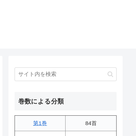
巻数による分類
第1巻
84首