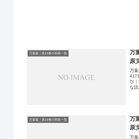
万
万葉集｜第19巻の和歌一覧
原
万葉
41
尓｜
な読
万
万葉集｜第19巻の和歌一覧
原
万葉