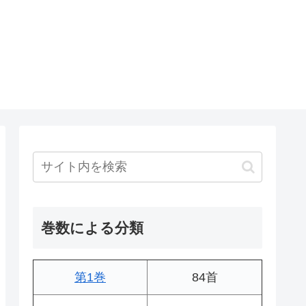
巻数による分類
第1巻
84首