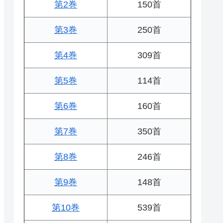
第2巻
150首
第3巻
250首
第4巻
309首
第5巻
114首
第6巻
160首
第7巻
350首
第8巻
246首
第9巻
148首
第10巻
539首