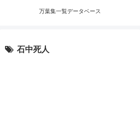
万葉集一覧データベース
石中死人