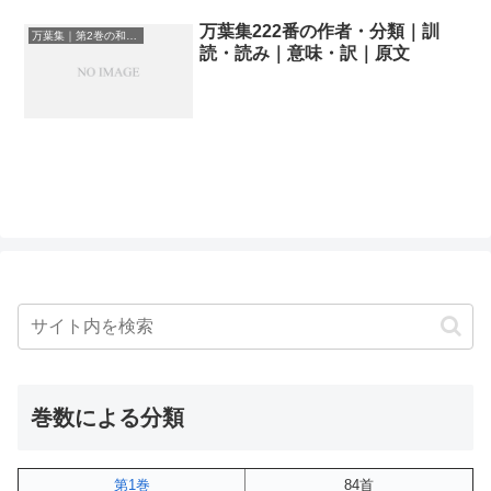
万葉集222番の作者・分類｜訓
万葉集｜第2巻の和歌一覧
読・読み｜意味・訳｜原文
巻数による分類
第1巻
84首