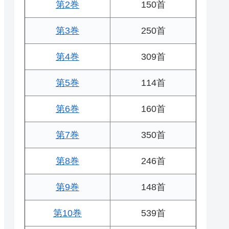
第2巻
150首
第3巻
250首
第4巻
309首
第5巻
114首
第6巻
160首
第7巻
350首
第8巻
246首
第9巻
148首
第10巻
539首