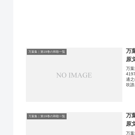
万
万葉集｜第19巻の和歌一覧
原
万葉
41
邊之
吹誰
万
万葉集｜第19巻の和歌一覧
原
万葉