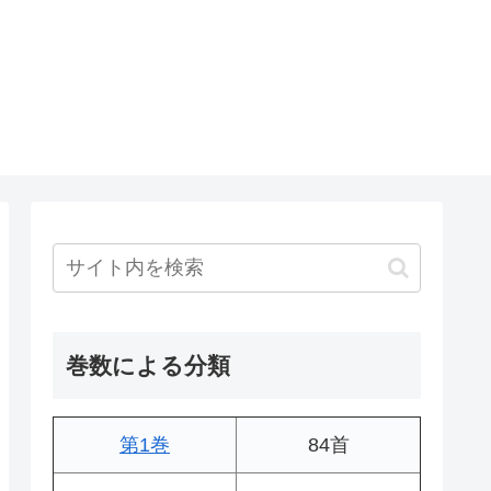
巻数による分類
第1巻
84首