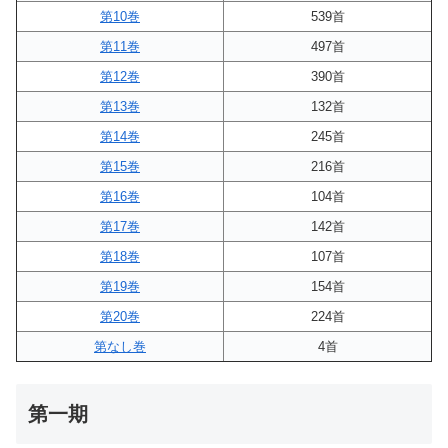
第10巻
539首
第11巻
497首
第12巻
390首
第13巻
132首
第14巻
245首
第15巻
216首
第16巻
104首
第17巻
142首
第18巻
107首
第19巻
154首
第20巻
224首
第なし巻
4首
第一期