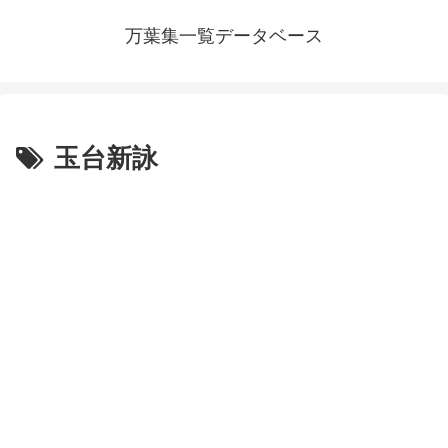
万葉集一覧データベース
玉台新詠