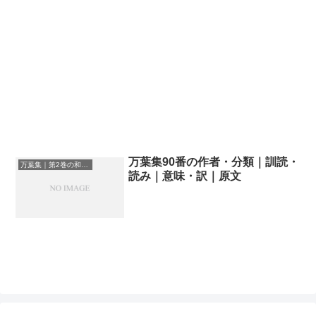
万葉集90番の作者・分類｜訓読・
万葉集｜第2巻の和歌一覧
読み｜意味・訳｜原文