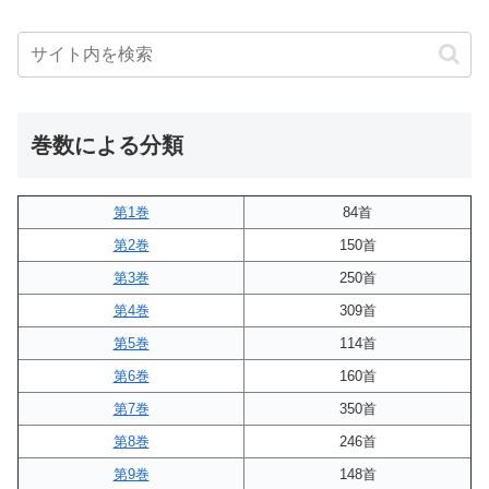
巻数による分類
第1巻
84首
第2巻
150首
第3巻
250首
第4巻
309首
第5巻
114首
第6巻
160首
第7巻
350首
第8巻
246首
第9巻
148首