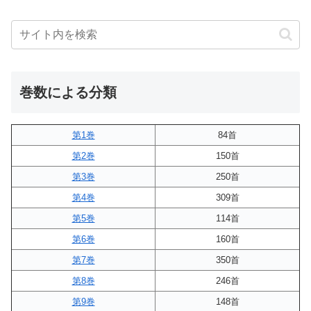
巻数による分類
第1巻
84首
第2巻
150首
第3巻
250首
第4巻
309首
第5巻
114首
第6巻
160首
第7巻
350首
第8巻
246首
第9巻
148首