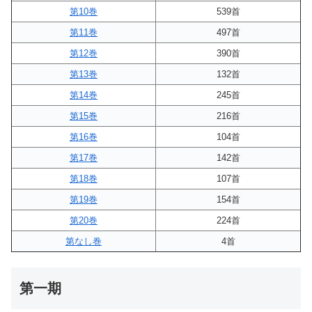
第10巻
539首
第11巻
497首
第12巻
390首
第13巻
132首
第14巻
245首
第15巻
216首
第16巻
104首
第17巻
142首
第18巻
107首
第19巻
154首
第20巻
224首
第なし巻
4首
第一期