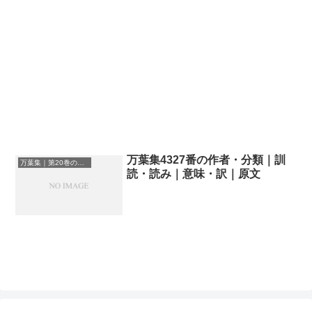
万葉集4327番の作者・分類｜訓
万葉集｜第20巻の和歌一覧
読・読み｜意味・訳｜原文