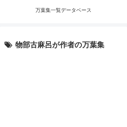
万葉集一覧データベース
物部古麻呂が作者の万葉集