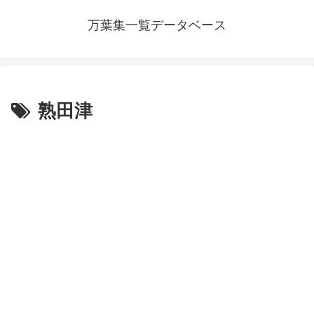
万葉集一覧データベース
熟田津