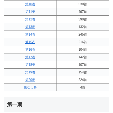
第10巻
539首
第11巻
497首
第12巻
390首
第13巻
132首
第14巻
245首
第15巻
216首
第16巻
104首
第17巻
142首
第18巻
107首
第19巻
154首
第20巻
224首
第なし巻
4首
第一期