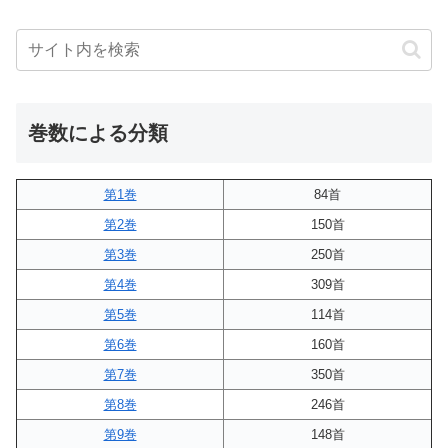
巻数による分類
第1巻
84首
第2巻
150首
第3巻
250首
第4巻
309首
第5巻
114首
第6巻
160首
第7巻
350首
第8巻
246首
第9巻
148首