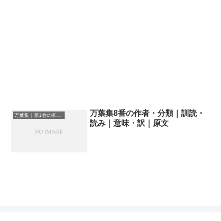
万葉集8番の作者・分類｜訓読・
万葉集｜第1巻の和歌一覧
読み｜意味・訳｜原文