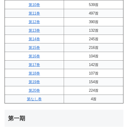
第10巻
539首
第11巻
497首
第12巻
390首
第13巻
132首
第14巻
245首
第15巻
216首
第16巻
104首
第17巻
142首
第18巻
107首
第19巻
154首
第20巻
224首
第なし巻
4首
第一期