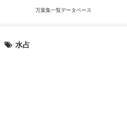
万葉集一覧データベース
水占