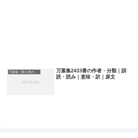
万葉集2433番の作者・分類｜訓
万葉集｜第11巻の和歌一覧
読・読み｜意味・訳｜原文