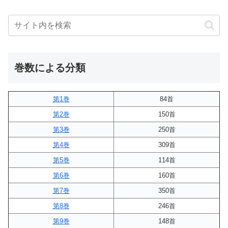
巻数による分類
第1巻
84首
第2巻
150首
第3巻
250首
第4巻
309首
第5巻
114首
第6巻
160首
第7巻
350首
第8巻
246首
第9巻
148首