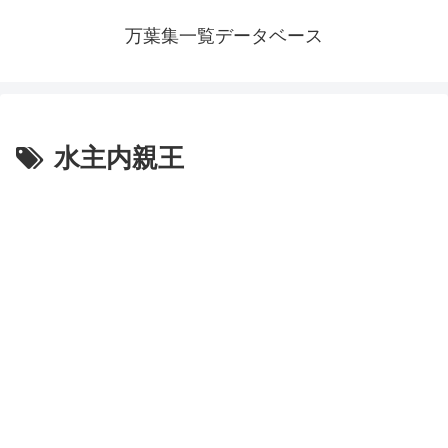
万葉集一覧データベース
水主内親王