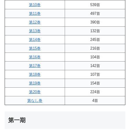
第10巻
539首
第11巻
497首
第12巻
390首
第13巻
132首
第14巻
245首
第15巻
216首
第16巻
104首
第17巻
142首
第18巻
107首
第19巻
154首
第20巻
224首
第なし巻
4首
第一期