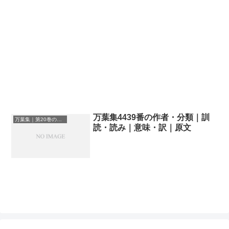
万葉集4439番の作者・分類｜訓
万葉集｜第20巻の和歌一覧
読・読み｜意味・訳｜原文