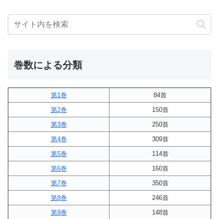
巻数による分類
第1巻
84首
第2巻
150首
第3巻
250首
第4巻
309首
第5巻
114首
第6巻
160首
第7巻
350首
第8巻
246首
第9巻
148首