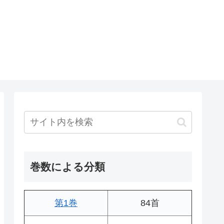
巻数による分類
第1巻
84首