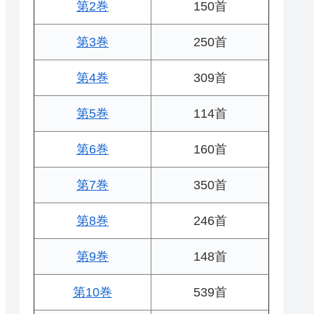
第2巻
150首
第3巻
250首
第4巻
309首
第5巻
114首
第6巻
160首
第7巻
350首
第8巻
246首
第9巻
148首
第10巻
539首