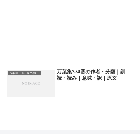
万葉集374番の作者・分類｜訓
万葉集｜第3巻の和歌一覧
読・読み｜意味・訳｜原文