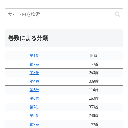
巻数による分類
第1巻
84首
第2巻
150首
第3巻
250首
第4巻
309首
第5巻
114首
第6巻
160首
第7巻
350首
第8巻
246首
第9巻
148首