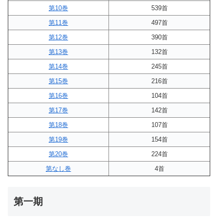
第10巻
539首
第11巻
497首
第12巻
390首
第13巻
132首
第14巻
245首
第15巻
216首
第16巻
104首
第17巻
142首
第18巻
107首
第19巻
154首
第20巻
224首
第なし巻
4首
第一期