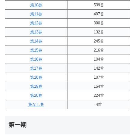
第10巻
539首
第11巻
497首
第12巻
390首
第13巻
132首
第14巻
245首
第15巻
216首
第16巻
104首
第17巻
142首
第18巻
107首
第19巻
154首
第20巻
224首
第なし巻
4首
第一期