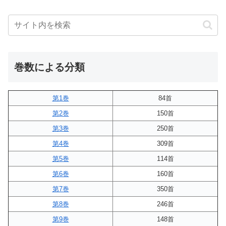
巻数による分類
第1巻
84首
第2巻
150首
第3巻
250首
第4巻
309首
第5巻
114首
第6巻
160首
第7巻
350首
第8巻
246首
第9巻
148首