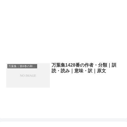
万葉集1428番の作者・分類｜訓
万葉集｜第8巻の和歌一覧
読・読み｜意味・訳｜原文