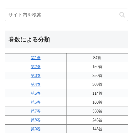
巻数による分類
第1巻
84首
第2巻
150首
第3巻
250首
第4巻
309首
第5巻
114首
第6巻
160首
第7巻
350首
第8巻
246首
第9巻
148首