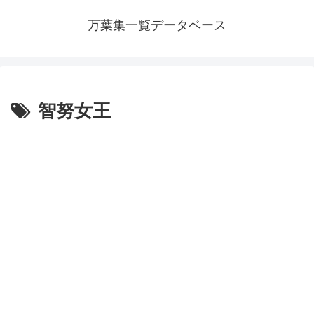
万葉集一覧データベース
智努女王