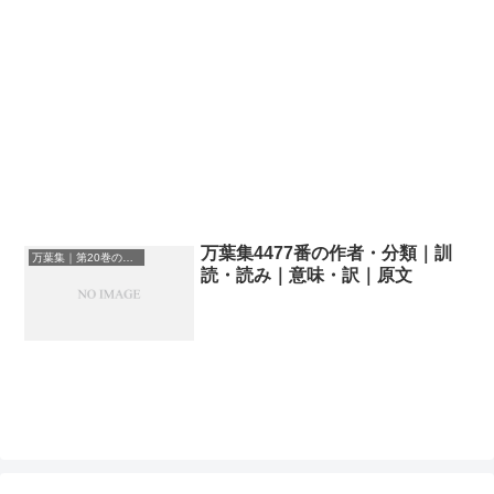
万葉集4477番の作者・分類｜訓
万葉集｜第20巻の和歌一覧
読・読み｜意味・訳｜原文