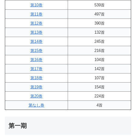
第10巻
539首
第11巻
497首
第12巻
390首
第13巻
132首
第14巻
245首
第15巻
216首
第16巻
104首
第17巻
142首
第18巻
107首
第19巻
154首
第20巻
224首
第なし巻
4首
第一期