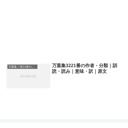
万葉集3221番の作者・分類｜訓
万葉集｜第13巻の和歌一覧
読・読み｜意味・訳｜原文