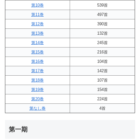
第10巻
539首
第11巻
497首
第12巻
390首
第13巻
132首
第14巻
245首
第15巻
216首
第16巻
104首
第17巻
142首
第18巻
107首
第19巻
154首
第20巻
224首
第なし巻
4首
第一期