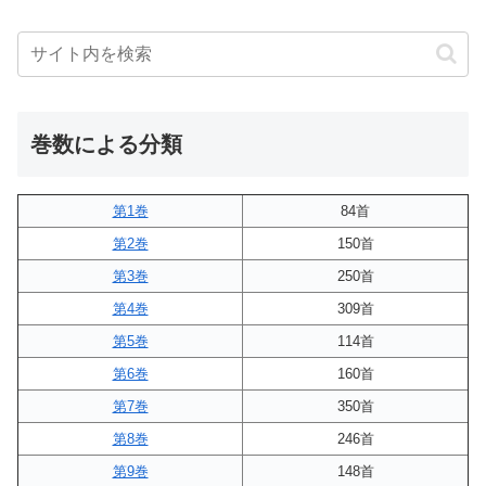
巻数による分類
第1巻
84首
第2巻
150首
第3巻
250首
第4巻
309首
第5巻
114首
第6巻
160首
第7巻
350首
第8巻
246首
第9巻
148首