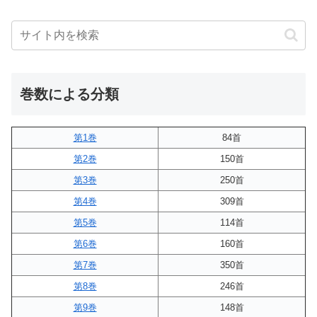
巻数による分類
第1巻
84首
第2巻
150首
第3巻
250首
第4巻
309首
第5巻
114首
第6巻
160首
第7巻
350首
第8巻
246首
第9巻
148首