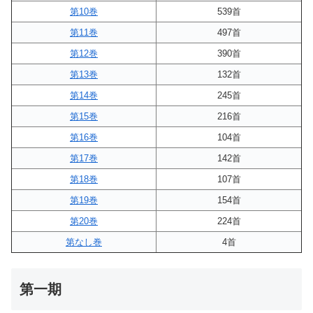
第10巻
539首
第11巻
497首
第12巻
390首
第13巻
132首
第14巻
245首
第15巻
216首
第16巻
104首
第17巻
142首
第18巻
107首
第19巻
154首
第20巻
224首
第なし巻
4首
第一期