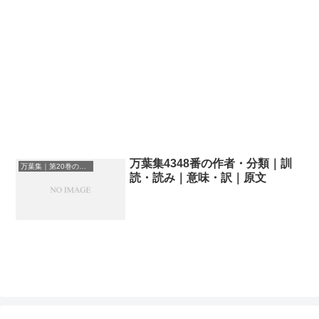
万葉集4348番の作者・分類｜訓
万葉集｜第20巻の和歌一覧
読・読み｜意味・訳｜原文