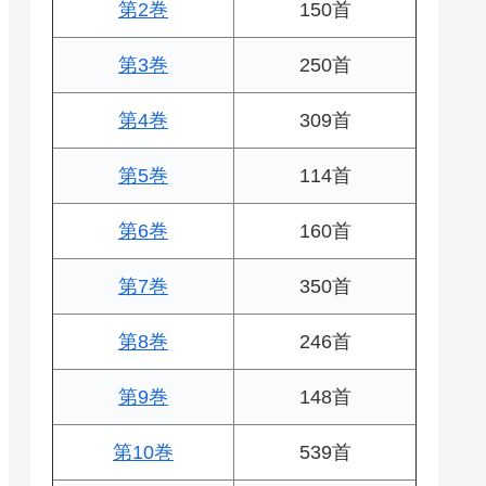
第2巻
150首
第3巻
250首
第4巻
309首
第5巻
114首
第6巻
160首
第7巻
350首
第8巻
246首
第9巻
148首
第10巻
539首