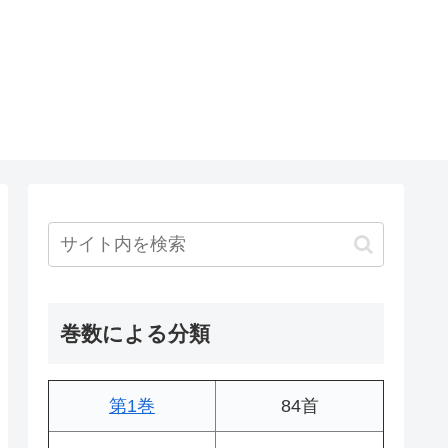
巻数による分類
第1巻
84首