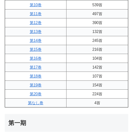
第10巻
539首
第11巻
497首
第12巻
390首
第13巻
132首
第14巻
245首
第15巻
216首
第16巻
104首
第17巻
142首
第18巻
107首
第19巻
154首
第20巻
224首
第なし巻
4首
第一期