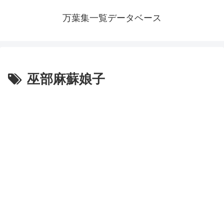
万葉集一覧データベース
巫部麻蘇娘子