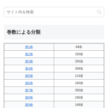
巻数による分類
第1巻
84首
第2巻
150首
第3巻
250首
第4巻
309首
第5巻
114首
第6巻
160首
第7巻
350首
第8巻
246首
第9巻
148首