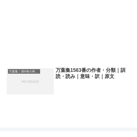
万葉集1563番の作者・分類｜訓
万葉集｜第8巻の和歌一覧
読・読み｜意味・訳｜原文