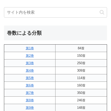
巻数による分類
第1巻
84首
第2巻
150首
第3巻
250首
第4巻
309首
第5巻
114首
第6巻
160首
第7巻
350首
第8巻
246首
第9巻
148首