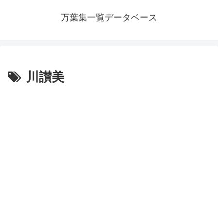
万葉集一覧データベース
川讃美