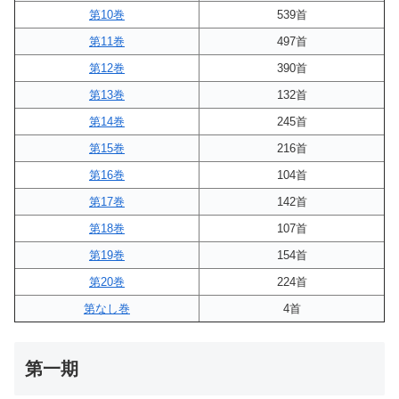
第10巻
539首
第11巻
497首
第12巻
390首
第13巻
132首
第14巻
245首
第15巻
216首
第16巻
104首
第17巻
142首
第18巻
107首
第19巻
154首
第20巻
224首
第なし巻
4首
第一期