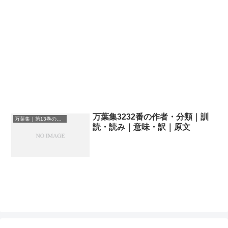
万葉集3232番の作者・分類｜訓
万葉集｜第13巻の和歌一覧
読・読み｜意味・訳｜原文