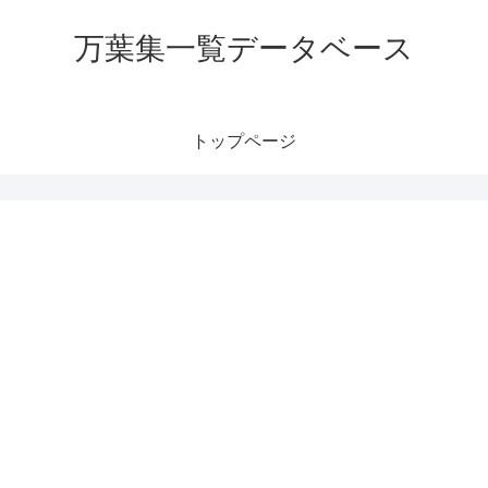
万葉集一覧データベース
トップページ