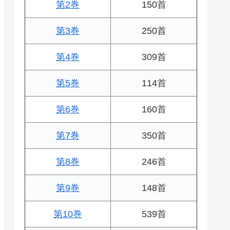
第2巻
150首
第3巻
250首
第4巻
309首
第5巻
114首
第6巻
160首
第7巻
350首
第8巻
246首
第9巻
148首
第10巻
539首