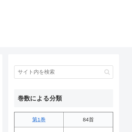
巻数による分類
第1巻
84首