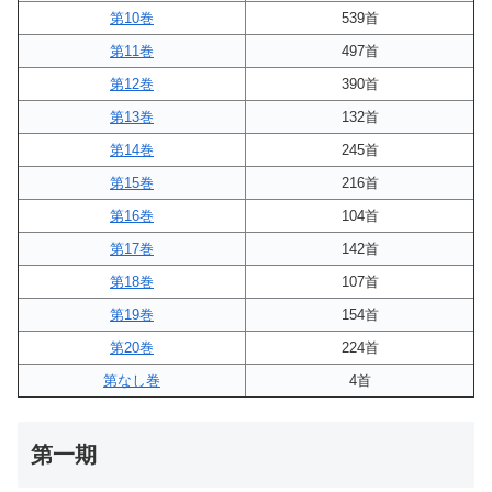
第10巻
539首
第11巻
497首
第12巻
390首
第13巻
132首
第14巻
245首
第15巻
216首
第16巻
104首
第17巻
142首
第18巻
107首
第19巻
154首
第20巻
224首
第なし巻
4首
第一期