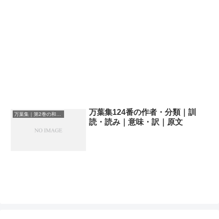
万葉集124番の作者・分類｜訓
万葉集｜第2巻の和歌一覧
読・読み｜意味・訳｜原文