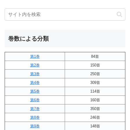
巻数による分類
第1巻
84首
第2巻
150首
第3巻
250首
第4巻
309首
第5巻
114首
第6巻
160首
第7巻
350首
第8巻
246首
第9巻
148首