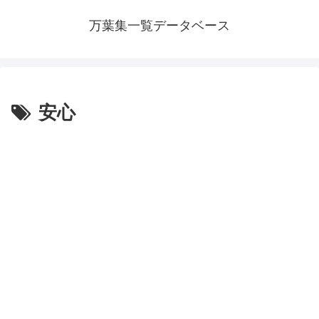
万葉集一覧データベース
安心