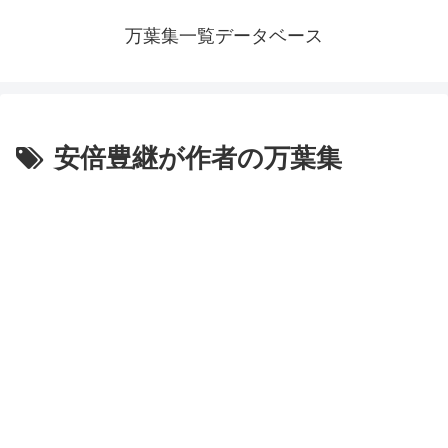
万葉集一覧データベース
安倍豊継が作者の万葉集