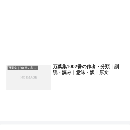
万葉集1002番の作者・分類｜訓
万葉集｜第6巻の和歌一覧
読・読み｜意味・訳｜原文