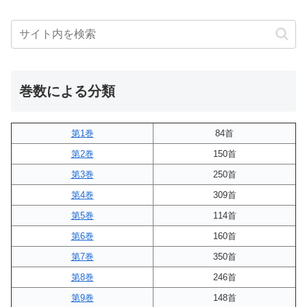
巻数による分類
第1巻
84首
第2巻
150首
第3巻
250首
第4巻
309首
第5巻
114首
第6巻
160首
第7巻
350首
第8巻
246首
第9巻
148首