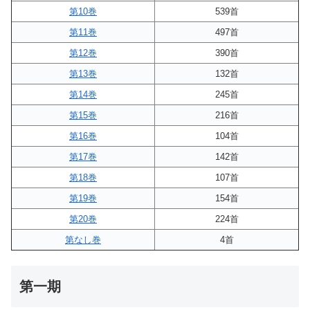
第10巻
539首
第11巻
497首
第12巻
390首
第13巻
132首
第14巻
245首
第15巻
216首
第16巻
104首
第17巻
142首
第18巻
107首
第19巻
154首
第20巻
224首
第なし巻
4首
第一期