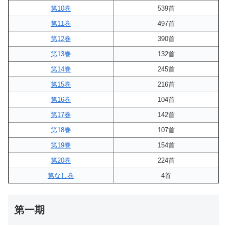
第10巻
539首
第11巻
497首
第12巻
390首
第13巻
132首
第14巻
245首
第15巻
216首
第16巻
104首
第17巻
142首
第18巻
107首
第19巻
154首
第20巻
224首
第なし巻
4首
第一期