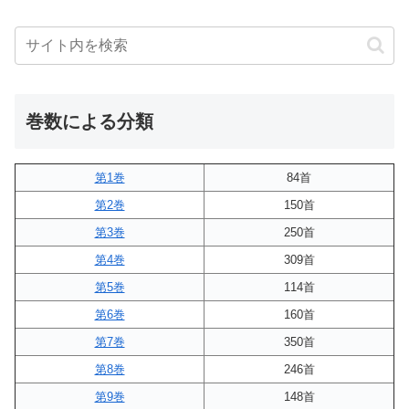
巻数による分類
第1巻
84首
第2巻
150首
第3巻
250首
第4巻
309首
第5巻
114首
第6巻
160首
第7巻
350首
第8巻
246首
第9巻
148首