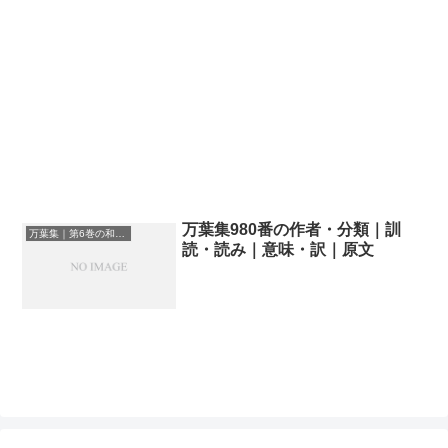
万葉集980番の作者・分類｜訓
万葉集｜第6巻の和歌一覧
読・読み｜意味・訳｜原文