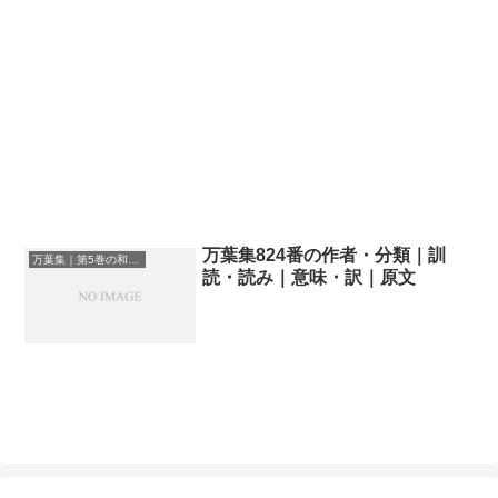
万葉集824番の作者・分類｜訓
万葉集｜第5巻の和歌一覧
読・読み｜意味・訳｜原文