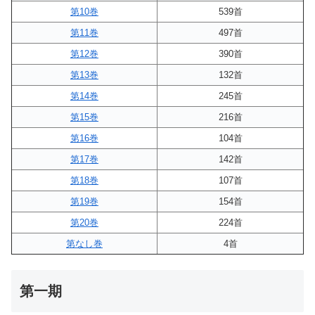
第10巻
539首
第11巻
497首
第12巻
390首
第13巻
132首
第14巻
245首
第15巻
216首
第16巻
104首
第17巻
142首
第18巻
107首
第19巻
154首
第20巻
224首
第なし巻
4首
第一期