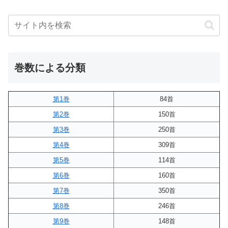
巻数による分類
第1巻
84首
第2巻
150首
第3巻
250首
第4巻
309首
第5巻
114首
第6巻
160首
第7巻
350首
第8巻
246首
第9巻
148首