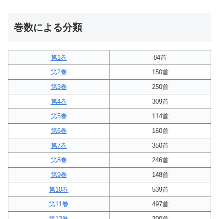
巻数による分類
第1巻
84首
第2巻
150首
第3巻
250首
第4巻
309首
第5巻
114首
第6巻
160首
第7巻
350首
第8巻
246首
第9巻
148首
第10巻
539首
第11巻
497首
第12巻
390首