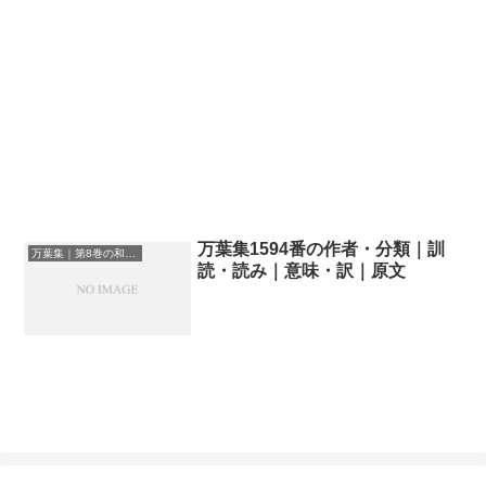
万葉集1594番の作者・分類｜訓
万葉集｜第8巻の和歌一覧
読・読み｜意味・訳｜原文