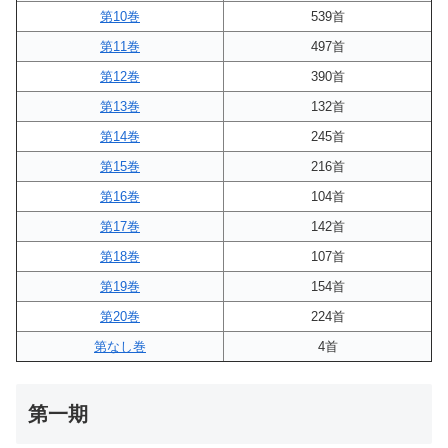
第10巻
539首
第11巻
497首
第12巻
390首
第13巻
132首
第14巻
245首
第15巻
216首
第16巻
104首
第17巻
142首
第18巻
107首
第19巻
154首
第20巻
224首
第なし巻
4首
第一期