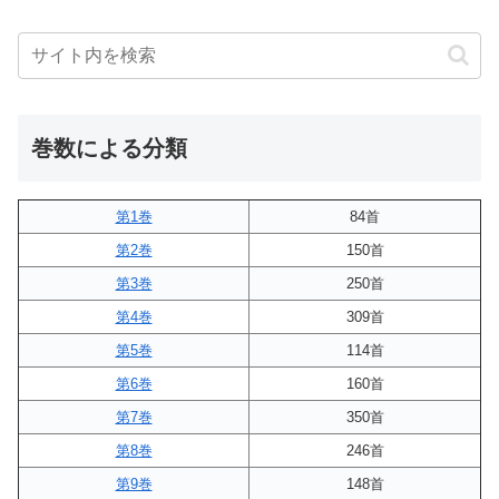
巻数による分類
第1巻
84首
第2巻
150首
第3巻
250首
第4巻
309首
第5巻
114首
第6巻
160首
第7巻
350首
第8巻
246首
第9巻
148首