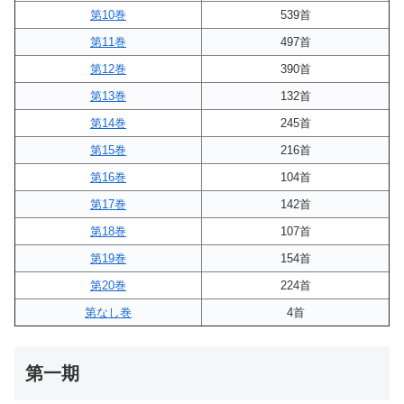
第10巻
539首
第11巻
497首
第12巻
390首
第13巻
132首
第14巻
245首
第15巻
216首
第16巻
104首
第17巻
142首
第18巻
107首
第19巻
154首
第20巻
224首
第なし巻
4首
第一期