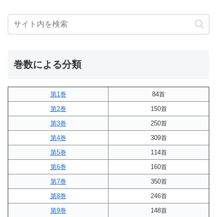
巻数による分類
第1巻
84首
第2巻
150首
第3巻
250首
第4巻
309首
第5巻
114首
第6巻
160首
第7巻
350首
第8巻
246首
第9巻
148首