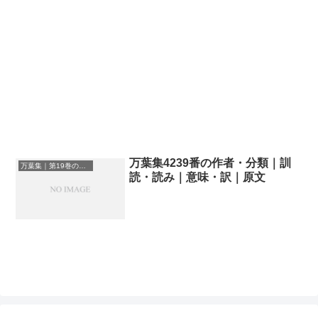
万葉集4239番の作者・分類｜訓
万葉集｜第19巻の和歌一覧
読・読み｜意味・訳｜原文