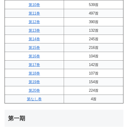
第10巻
539首
第11巻
497首
第12巻
390首
第13巻
132首
第14巻
245首
第15巻
216首
第16巻
104首
第17巻
142首
第18巻
107首
第19巻
154首
第20巻
224首
第なし巻
4首
第一期