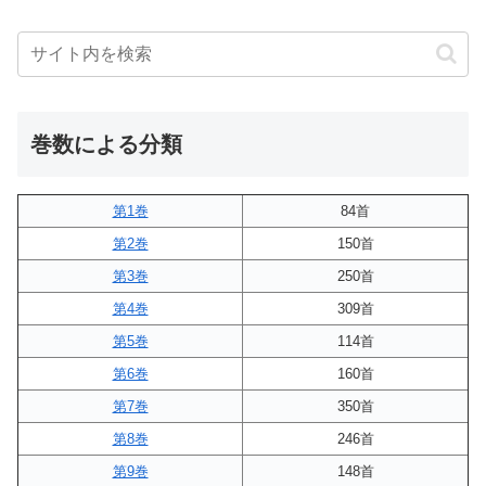
巻数による分類
第1巻
84首
第2巻
150首
第3巻
250首
第4巻
309首
第5巻
114首
第6巻
160首
第7巻
350首
第8巻
246首
第9巻
148首