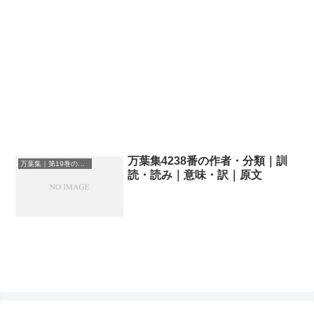
万葉集4238番の作者・分類｜訓
万葉集｜第19巻の和歌一覧
読・読み｜意味・訳｜原文