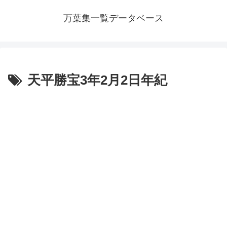
万葉集一覧データベース
天平勝宝3年2月2日年紀