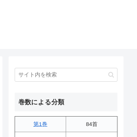
巻数による分類
第1巻
84首