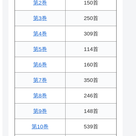
第2巻
150首
第3巻
250首
第4巻
309首
第5巻
114首
第6巻
160首
第7巻
350首
第8巻
246首
第9巻
148首
第10巻
539首