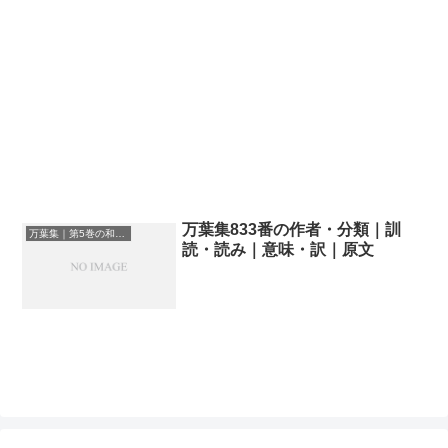
万葉集833番の作者・分類｜訓
万葉集｜第5巻の和歌一覧
読・読み｜意味・訳｜原文