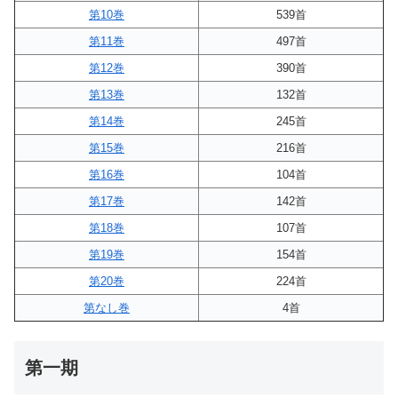
第10巻
539首
第11巻
497首
第12巻
390首
第13巻
132首
第14巻
245首
第15巻
216首
第16巻
104首
第17巻
142首
第18巻
107首
第19巻
154首
第20巻
224首
第なし巻
4首
第一期