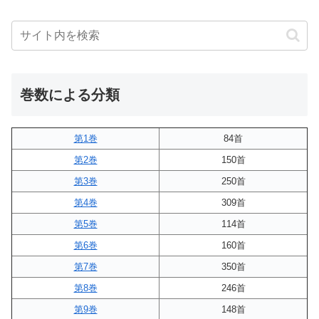
巻数による分類
第1巻
84首
第2巻
150首
第3巻
250首
第4巻
309首
第5巻
114首
第6巻
160首
第7巻
350首
第8巻
246首
第9巻
148首