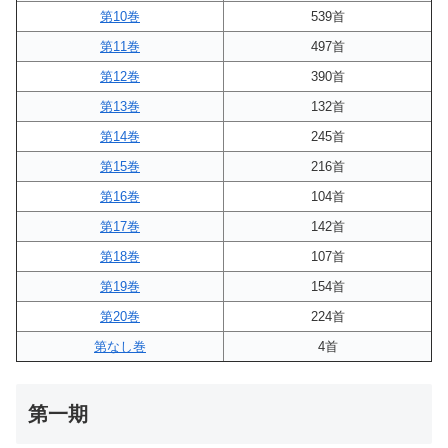
第10巻
539首
第11巻
497首
第12巻
390首
第13巻
132首
第14巻
245首
第15巻
216首
第16巻
104首
第17巻
142首
第18巻
107首
第19巻
154首
第20巻
224首
第なし巻
4首
第一期