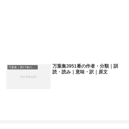
万葉集3951番の作者・分類｜訓
万葉集｜第17巻の和歌一覧
読・読み｜意味・訳｜原文