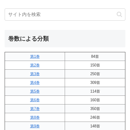
巻数による分類
第1巻
84首
第2巻
150首
第3巻
250首
第4巻
309首
第5巻
114首
第6巻
160首
第7巻
350首
第8巻
246首
第9巻
148首