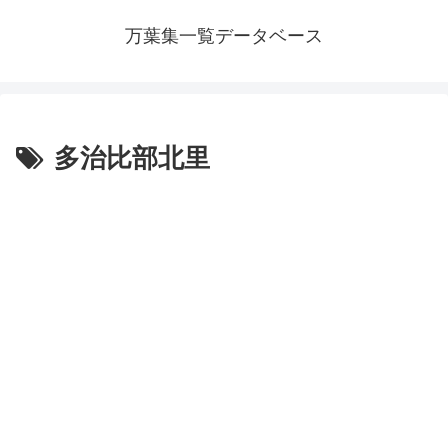
万葉集一覧データベース
多治比部北里