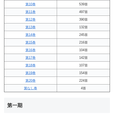
第10巻
539首
第11巻
497首
第12巻
390首
第13巻
132首
第14巻
245首
第15巻
216首
第16巻
104首
第17巻
142首
第18巻
107首
第19巻
154首
第20巻
224首
第なし巻
4首
第一期