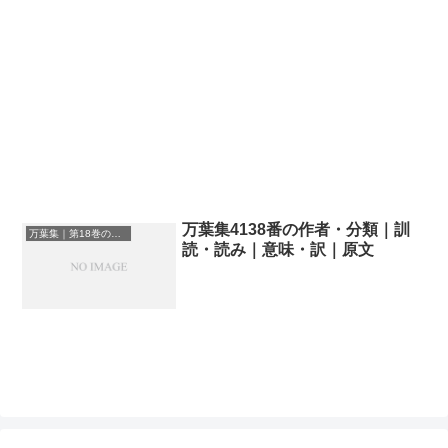
万葉集4138番の作者・分類｜訓
万葉集｜第18巻の和歌一覧
読・読み｜意味・訳｜原文