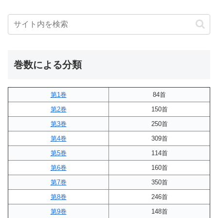
巻数による分類
第1巻
84首
第2巻
150首
第3巻
250首
第4巻
309首
第5巻
114首
第6巻
160首
第7巻
350首
第8巻
246首
第9巻
148首