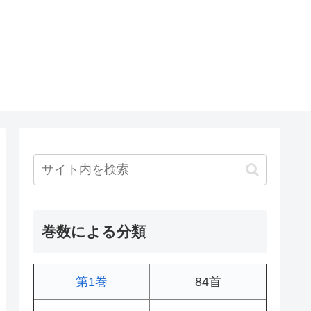
巻数による分類
第1巻
84首