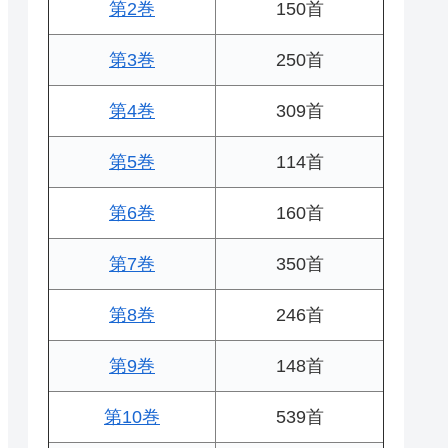
第2巻
150首
第3巻
250首
第4巻
309首
第5巻
114首
第6巻
160首
第7巻
350首
第8巻
246首
第9巻
148首
第10巻
539首