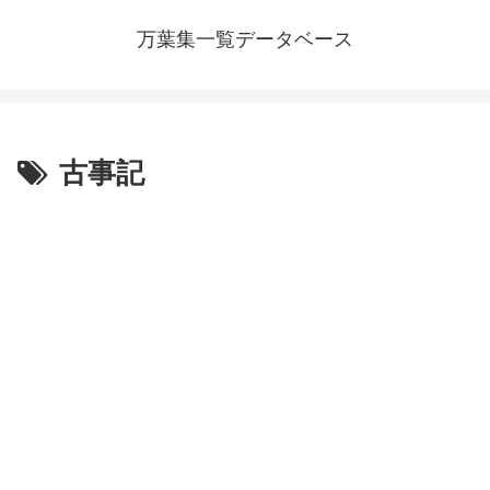
万葉集一覧データベース
古事記