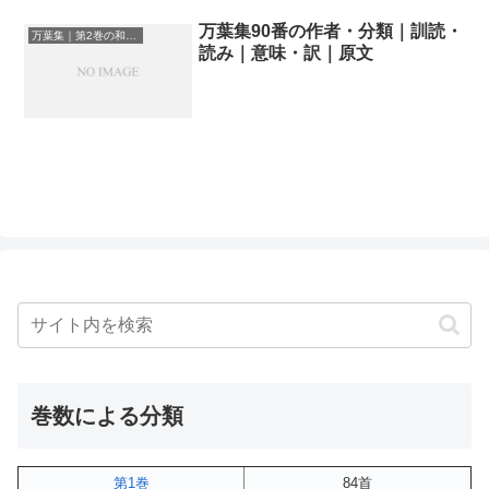
万葉集90番の作者・分類｜訓読・
万葉集｜第2巻の和歌一覧
読み｜意味・訳｜原文
巻数による分類
第1巻
84首