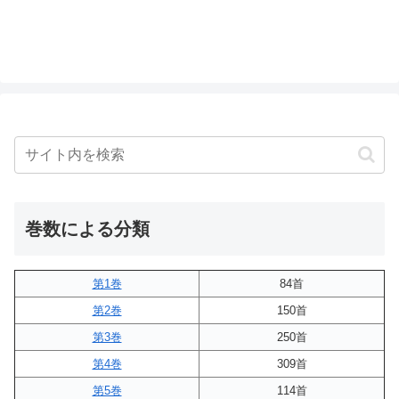
巻数による分類
第1巻
84首
第2巻
150首
第3巻
250首
第4巻
309首
第5巻
114首