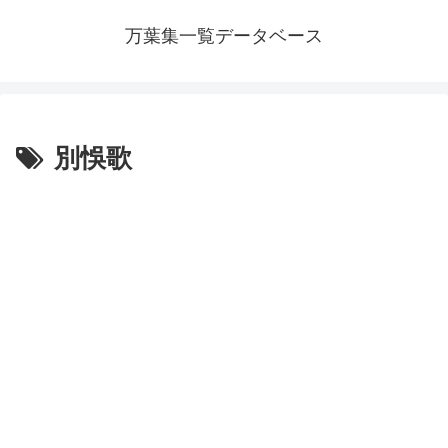
万葉集一覧データベース
別悞歌