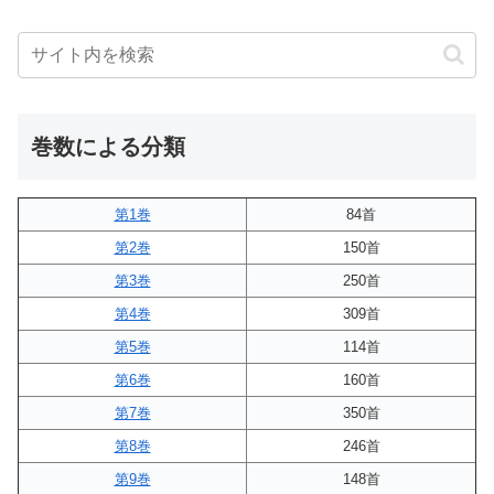
巻数による分類
第1巻
84首
第2巻
150首
第3巻
250首
第4巻
309首
第5巻
114首
第6巻
160首
第7巻
350首
第8巻
246首
第9巻
148首