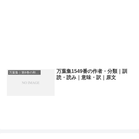
万葉集1549番の作者・分類｜訓
万葉集｜第8巻の和歌一覧
読・読み｜意味・訳｜原文