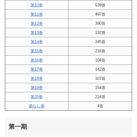
第10巻
539首
第11巻
497首
第12巻
390首
第13巻
132首
第14巻
245首
第15巻
216首
第16巻
104首
第17巻
142首
第18巻
107首
第19巻
154首
第20巻
224首
第なし巻
4首
第一期