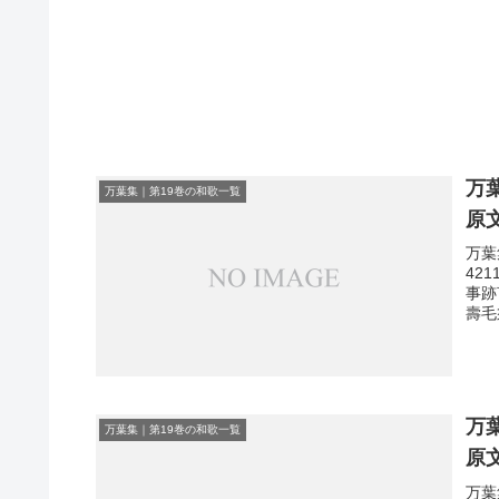
万
万葉集｜第19巻の和歌一覧
原
万葉
42
事跡
壽毛
万
万葉集｜第19巻の和歌一覧
原
万葉