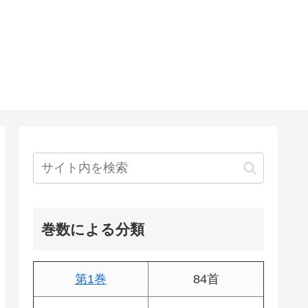
巻数による分類
第1巻
84首