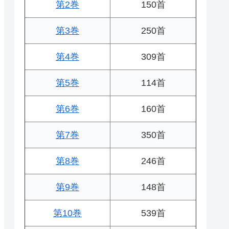
第2巻
150首
第3巻
250首
第4巻
309首
第5巻
114首
第6巻
160首
第7巻
350首
第8巻
246首
第9巻
148首
第10巻
539首