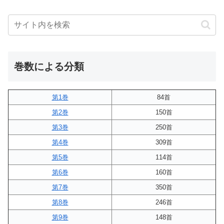
巻数による分類
第1巻
84首
第2巻
150首
第3巻
250首
第4巻
309首
第5巻
114首
第6巻
160首
第7巻
350首
第8巻
246首
第9巻
148首