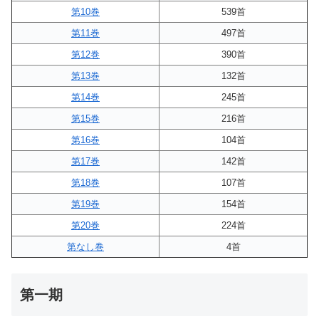
第10巻
539首
第11巻
497首
第12巻
390首
第13巻
132首
第14巻
245首
第15巻
216首
第16巻
104首
第17巻
142首
第18巻
107首
第19巻
154首
第20巻
224首
第なし巻
4首
第一期