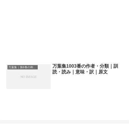
万葉集1003番の作者・分類｜訓
万葉集｜第6巻の和歌一覧
読・読み｜意味・訳｜原文