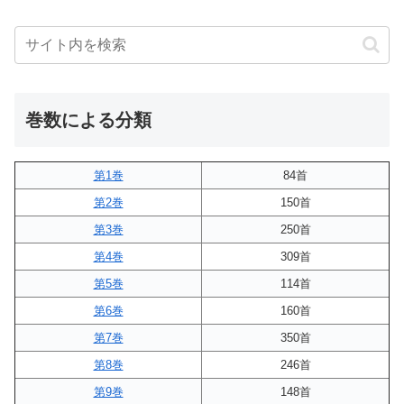
巻数による分類
第1巻
84首
第2巻
150首
第3巻
250首
第4巻
309首
第5巻
114首
第6巻
160首
第7巻
350首
第8巻
246首
第9巻
148首