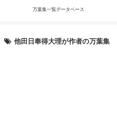
万葉集一覧データベース
他田日奉得大理が作者の万葉集