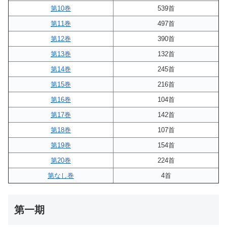
第10巻
539首
第11巻
497首
第12巻
390首
第13巻
132首
第14巻
245首
第15巻
216首
第16巻
104首
第17巻
142首
第18巻
107首
第19巻
154首
第20巻
224首
第なし巻
4首
第一期