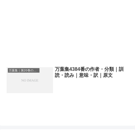
万葉集4384番の作者・分類｜訓
万葉集｜第20巻の和歌一覧
読・読み｜意味・訳｜原文