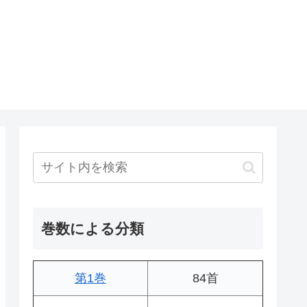
巻数による分類
第1巻
84首