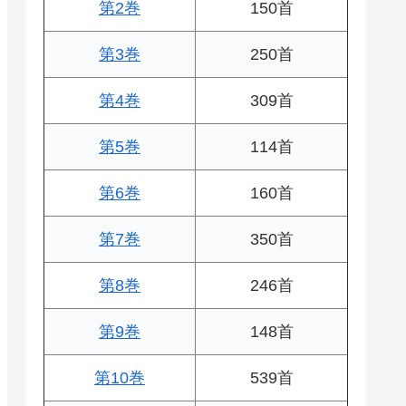
第2巻
150首
第3巻
250首
第4巻
309首
第5巻
114首
第6巻
160首
第7巻
350首
第8巻
246首
第9巻
148首
第10巻
539首